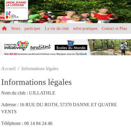
UJLL commission d'athlétisme
Panneau de gestion des cookies
News
participer
La vie du club
infos pratiques
Contact et Plan
Accueil
Informations légales
Informations légales
Nom du club : UJLLATHLE
Adresse : 16 RUE DU ROTH, 57370 DANNE ET QUATRE
VENTS
Téléphone : 06 14 84 24 46