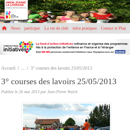
UJLL commission d'athlétisme
Panneau de gestion des cookies
News
participer
La vie du club
infos pratiques
Contact et Plan
Accueil
3° courses des lavoirs 25/05/2013
3° courses des lavoirs 25/05/2013
Publiée le
26 mai 2013
par
Jean-Pierre Walch