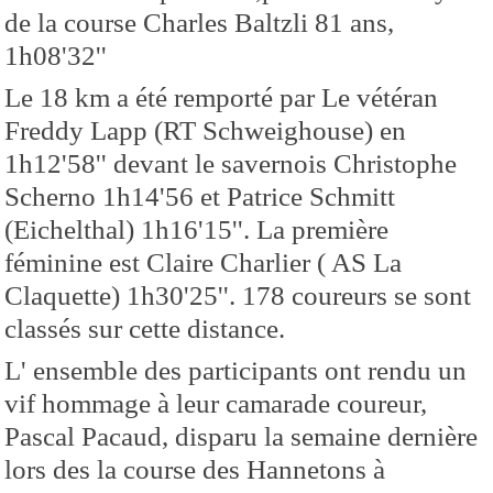
de la course Charles Baltzli 81 ans,
1h08'32''
Le 18 km a été remporté par Le vétéran
Freddy Lapp (RT Schweighouse) en
1h12'58'' devant le savernois Christophe
Scherno 1h14'56 et Patrice Schmitt
(Eichelthal) 1h16'15''. La première
féminine est Claire Charlier ( AS La
Claquette) 1h30'25''. 178 coureurs se sont
classés sur cette distance.
L' ensemble des participants ont rendu un
vif hommage à leur camarade coureur,
Pascal Pacaud, disparu la semaine dernière
lors des la course des Hannetons à