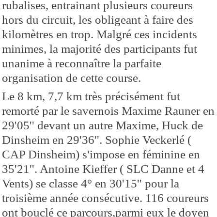
rubalises, entrainant plusieurs coureurs
hors du circuit, les obligeant à faire des
kilomètres en trop. Malgré ces incidents
minimes, la majorité des participants fut
unanime à reconnaître la parfaite
organisation de cette course.
Le 8 km, 7,7 km très précisément fut
remorté par le savernois Maxime Rauner en
29'05'' devant un autre Maxime, Huck de
Dinsheim en 29'36''. Sophie Veckerlé (
CAP Dinsheim) s'impose en féminine en
35'21''. Antoine Kieffer ( SLC Danne et 4
Vents) se classe 4° en 30'15'' pour la
troisième année consécutive. 116 coureurs
ont bouclé ce parcours,parmi eux le doyen