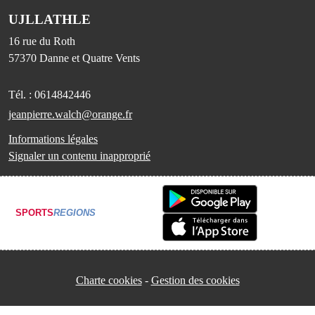
UJLLATHLE
16 rue du Roth
57370
Danne et Quatre Vents
Tél. :
0614842446
jeanpierre.walch@orange.fr
Informations légales
Signaler un contenu inapproprié
SPORTS
REGIONS
Charte cookies
Gestion des cookies