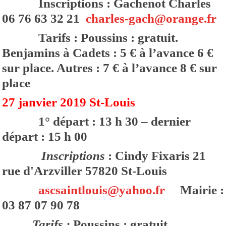
Inscriptions : Gachenot Charles
06 76 63 32 21
charles-gach@orange.fr
Tarifs : Poussins : gratuit.
Benjamins à Cadets : 5 € à l’avance 6 €
sur place. Autres : 7 € à l’avance 8 € sur
place
27 janvier 2019 St-Louis
1° départ : 13 h 30 – dernier
départ : 15 h 00
Inscriptions
: Cindy Fixaris 21
rue d'Arzviller 57820 St-Louis
ascsaintlouis@yahoo.fr
Mairie :
03 87 07 90 78
Tarifs :
Poussins : gratuit.