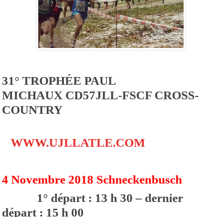
31° TROPHÉE PAUL
MICHAUX CD57JLL-FSCF CROSS-
COUNTRY
WWW.UJLLATLE.COM
4 Novembre 2018 Schneckenbusch
1° départ : 13 h 30 – dernier
départ : 15 h 00