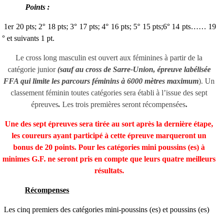
Points :
1er 20 pts; 2° 18 pts; 3° 17 pts; 4° 16 pts; 5° 15 pts;6° 14 pts……
19
° et suivants 1 pt.
Le cross long masculin est ouvert aux féminines à partir de la
catégorie junior
(sauf au cross de Sarre-Union, épreuve labélisée
FFA qui limite les parcours féminins à 6000 mètres maximum
). Un
classement féminin toutes catégories sera établi à l’issue des sept
épreuves
.
Les trois premières seront récompensées
.
Une des sept épreuves sera tirée au sort après la dernière étape,
les coureurs ayant participé à cette épreuve marqueront un
bonus de 20 points. Pour les catégories mini poussins (es) à
minimes G.F. ne seront pris en compte que leurs quatre meilleurs
résultats.
Récompenses
Les cinq premiers des catégories mini-poussins (es) et poussins (es)