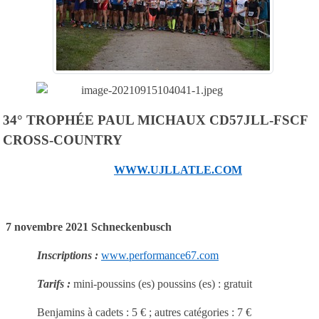
34° TROPHÉE PAUL MICHAUX CD57JLL-FSCF
CROSS-COUNTRY
WWW.UJLLATLE.COM
7 novembre 2021 Schneckenbusch
Inscriptions :
www.performance67.com
Tarifs :
mini-poussins (es) poussins (es) : gratuit
Benjamins à cadets : 5 € ; autres catégories : 7 €