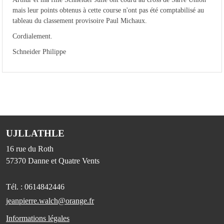
mais leur points obtenus à cette course n'ont pas été comptabilisé au
tableau du classement provisoire Paul Michaux.
Cordialement.
Schneider Philippe
UJLLATHLE
16 rue du Roth
57370
Danne et Quatre Vents
Tél. :
0614842446
jeanpierre.walch@orange.fr
Informations légales