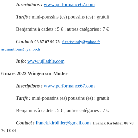
Inscriptions :
www.performance67.com
Tarifs :
mini-poussins (es) poussins (es) : gratuit
Benjamins à cadets : 5 € ; autres catégories : 7 €
Contact:
03 87 07 90 78
fixariscindy@yahoo.fr
ascsaintlouis@yahoo.fr
Info:
www.ujllathle.com
6 mars 2022 Wingen sur Moder
Inscriptions :
www.performance67.com
Tarifs :
mini-poussins (es) poussins (es) : gratuit
Benjamins à cadets : 5 € ; autres catégories : 7 €
Contact :
franck.kirbihler@gmail.com
Franck Kirbihler 06 70
76 18 34