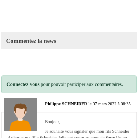
Commentez la news
Connectez-vous
pour pouvoir participer aux commentaires.
Philippe SCHNEIDER
le 07 mars 2022 à 08:35
Bonjour,
Je souhaite vous signaler que mon fils Schneider
Arthur et ma fille Schneider Julie ont couru au cross de Sarre Union