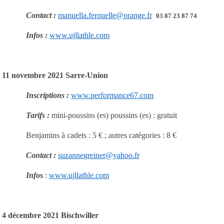
Contact :
manuella.ferouelle@orange.fr
03 87 23 87 74
Infos :
www.ujllathle.com
11 novembre 2021 Sarre-Union
Inscriptions :
www.performance67.com
Tarifs :
mini-poussins (es) poussins (es) : gratuit
Benjamins à cadets : 5 € ; autres catégories : 8 €
Contact :
suzannegreiner@yahoo.fr
Infos
:
www.ujllathle.com
4 décembre 2021 Bischwiller