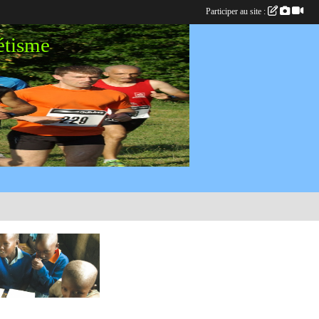
Participer au site :
étisme