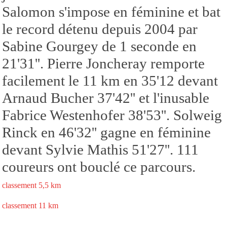
Salomon s'impose en féminine et bat
le record détenu depuis 2004 par
Sabine Gourgey de 1 seconde en
21'31''. Pierre Joncheray remporte
facilement le 11 km en 35'12 devant
Arnaud Bucher 37'42'' et l'inusable
Fabrice Westenhofer 38'53''. Solweig
Rinck en 46'32'' gagne en féminine
devant Sylvie Mathis 51'27''. 111
coureurs ont bouclé ce parcours.
classement 5,5 km
classement 11 km