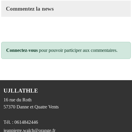
Commentez la news
Connectez-vous
pour pouvoir participer aux commentaires.
UJLLATHLE
16 rue du Roth
57370
Danne et Quatre Vents
Tél. :
0614842446
jeanpierre.walch@orange.fr