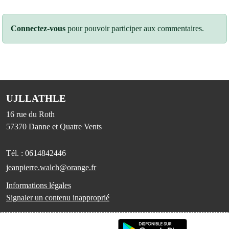
Connectez-vous
pour pouvoir participer aux commentaires.
UJLLATHLE
16 rue du Roth
57370
Danne et Quatre Vents
Tél. :
0614842446
jeanpierre.walch@orange.fr
Informations légales
Signaler un contenu inapproprié