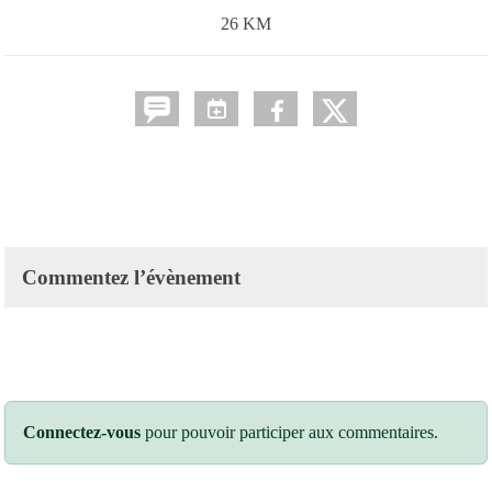
26 KM
Commentez l’évènement
Connectez-vous
pour pouvoir participer aux commentaires.