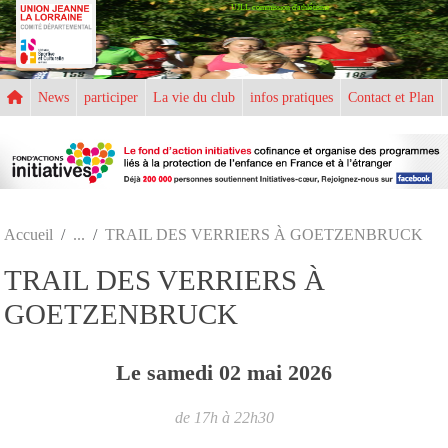
UJLL commission d'athlétisme
Panneau de gestion des cookies
News
participer
La vie du club
infos pratiques
Contact et Plan
Accueil
TRAIL DES VERRIERS À GOETZENBRUCK
TRAIL DES VERRIERS À
GOETZENBRUCK
Le
samedi
02
mai
2026
de 17h à 22h30