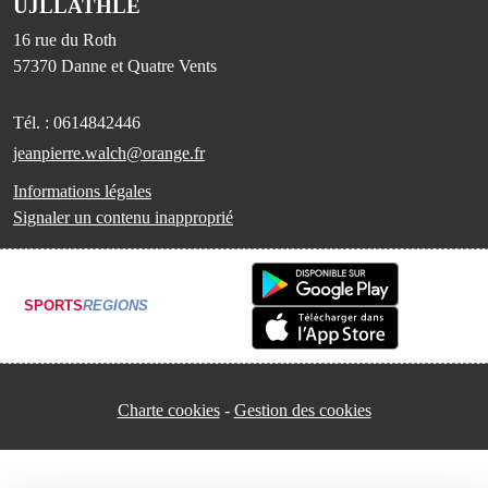
UJLLATHLE
16 rue du Roth
57370
Danne et Quatre Vents
Tél. :
0614842446
jeanpierre.walch@orange.fr
Informations légales
Signaler un contenu inapproprié
SPORTS
REGIONS
Charte cookies
Gestion des cookies