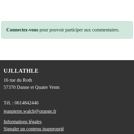
Connectez-vous
pour pouvoir participer aux commentaires.
UJLLATHLE
16 rue du Roth
57370
Danne et Quatre Vents
Tél. :
0614842446
jeanpierre.walch@orange.fr
Informations légales
Signaler un contenu inapproprié