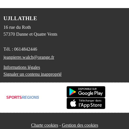
UJLLATHLE
16 rue du Roth
57370
Danne et Quatre Vents
Tél. :
0614842446
jeanpierre.walch@orange.fr
Informations légales
Signaler un contenu inapproprié
SPORTS
REGIONS
Charte cookies
Gestion des cookies