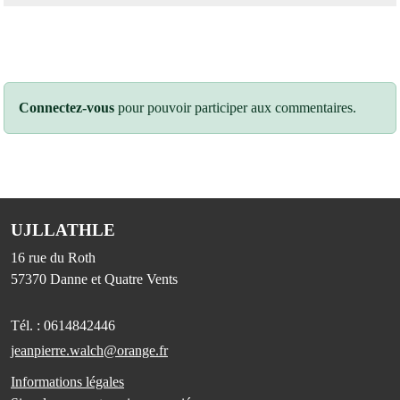
Connectez-vous
pour pouvoir participer aux commentaires.
UJLLATHLE
16 rue du Roth
57370
Danne et Quatre Vents
Tél. :
0614842446
jeanpierre.walch@orange.fr
Informations légales